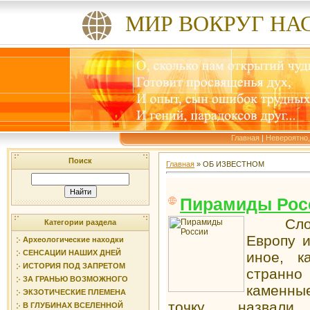
МИР ВОКРУГ НА
Главная
|
Невероятно,
Поиск
Главная
»
ОБ ИЗВЕСТНОМ
Пирамиды Рос
Слово 
Категории раздела
Европу и
Археологические находки
СЕНСАЦИИ НАШИХ ДНЕЙ
иное, к
ИСТОРИЯ ПОД ЗАПРЕТОМ
странн
ЗА ГРАНЬЮ ВОЗМОЖНОГО
каменны
ЭКЗОТИЧЕСКИЕ ПЛЕМЕНА
точку, назвали
В ГЛУБИНАХ ВСЕЛЕННОЙ