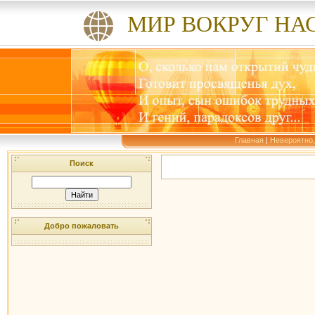
МИР ВОКРУГ НА
Главная
|
Невероятно,
Поиск
Добро пожаловать