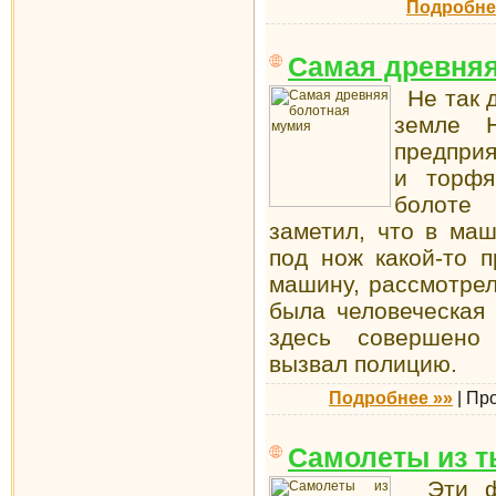
Подробне
Самая древняя
Не так д
земле Н
предприя
и торфя
болоте 
заметил, что в ма
под нож какой-то 
машину, рассмотрел
была человеческая 
здесь совершено
вызвал полицию.
Подробнее »»
|
Пр
Самолеты из т
Эти фиг